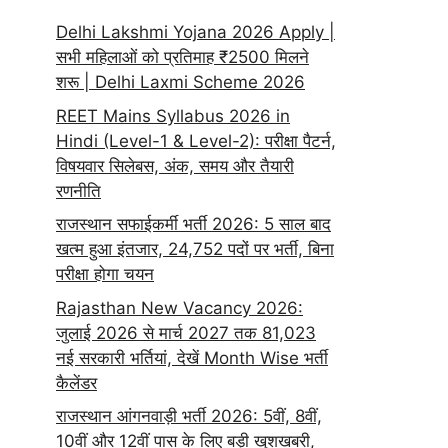
Delhi Lakshmi Yojana 2026 Apply |
सभी महिलाओं को प्रतिमाह ₹2500 मिलने
शरू | Delhi Laxmi Scheme 2026
REET Mains Syllabus 2026 in
Hindi (Level-1 & Level-2): परीक्षा पैटर्न,
विषयवार सिलेबस, अंक, समय और तैयारी
रणनीति
राजस्थान सफाईकर्मी भर्ती 2026: 5 साल बाद
खत्म हुआ इंतजार, 24,752 पदों पर भर्ती, बिना
परीक्षा होगा चयन
Rajasthan New Vacancy 2026:
जुलाई 2026 से मार्च 2027 तक 81,023
नई सरकारी भर्तियां, देखें Month Wise भर्ती
कैलेंडर
राजस्थान आंगनवाड़ी भर्ती 2026: 5वीं, 8वीं,
10वीं और 12वीं पास के लिए बड़ी खुशखबरी,