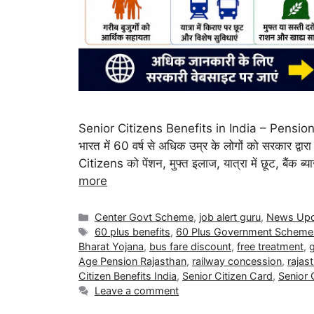
Senior Citizens Benefits in India – Pensio
भारत में 60 वर्ष से अधिक उम्र के लोगों को सरकार द्व
Citizens को पेंशन, मुफ्त इलाज, यात्रा में छूट, बैंक 
more
Center Govt Scheme
,
job alert guru
,
News Upd
60 plus benefits
,
60 Plus Government Scheme
Bharat Yojana
,
bus fare discount
,
free treatment
,
Age Pension Rajasthan
,
railway concession
,
rajas
Citizen Benefits India
,
Senior Citizen Card
,
Senior 
Leave a comment