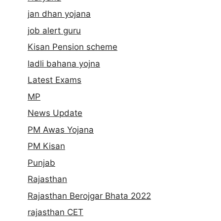
jan dhan yojana
job alert guru
Kisan Pension scheme
ladli bahana yojna
Latest Exams
MP
News Update
PM Awas Yojana
PM Kisan
Punjab
Rajasthan
Rajasthan Berojgar Bhata 2022
rajasthan CET