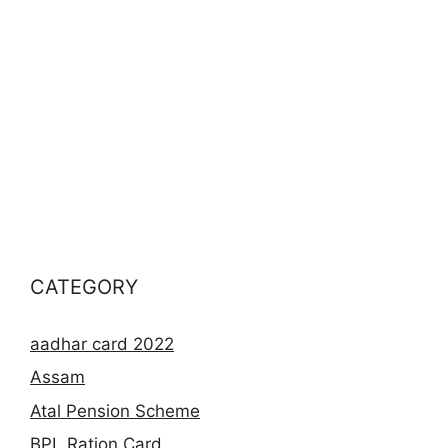
CATEGORY
aadhar card 2022
Assam
Atal Pension Scheme
BPL Ration Card