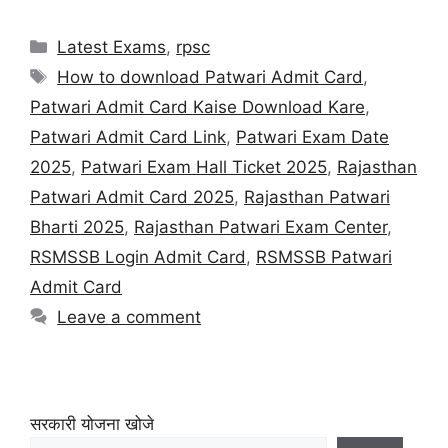
Latest Exams
,
rpsc
How to download Patwari Admit Card
,
Patwari Admit Card Kaise Download Kare
,
Patwari Admit Card Link
,
Patwari Exam Date
2025
,
Patwari Exam Hall Ticket 2025
,
Rajasthan
Patwari Admit Card 2025
,
Rajasthan Patwari
Bharti 2025
,
Rajasthan Patwari Exam Center
,
RSMSSB Login Admit Card
,
RSMSSB Patwari
Admit Card
Leave a comment
सरकारी योजना खोजे