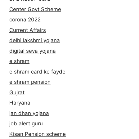
Center Govt Scheme
corona 2022
Current Affairs
delhi lakshmi yojana
digital seva yojana
e shram
e shram card ke fayde
e shram pension
Gujrat
Haryana
jan dhan yojana
job alert guru
Kisan Pension scheme