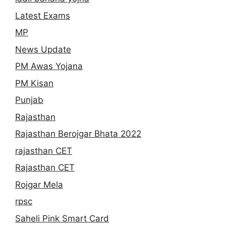
Latest Exams
MP
News Update
PM Awas Yojana
PM Kisan
Punjab
Rajasthan
Rajasthan Berojgar Bhata 2022
rajasthan CET
Rajasthan CET
Rojgar Mela
rpsc
Saheli Pink Smart Card