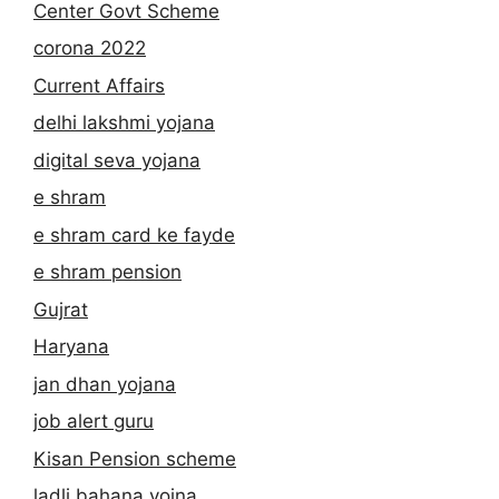
Center Govt Scheme
corona 2022
Current Affairs
delhi lakshmi yojana
digital seva yojana
e shram
e shram card ke fayde
e shram pension
Gujrat
Haryana
jan dhan yojana
job alert guru
Kisan Pension scheme
ladli bahana yojna