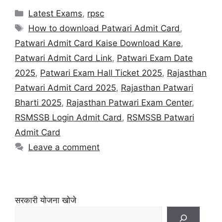
Latest Exams
,
rpsc
How to download Patwari Admit Card
,
Patwari Admit Card Kaise Download Kare
,
Patwari Admit Card Link
,
Patwari Exam Date
2025
,
Patwari Exam Hall Ticket 2025
,
Rajasthan
Patwari Admit Card 2025
,
Rajasthan Patwari
Bharti 2025
,
Rajasthan Patwari Exam Center
,
RSMSSB Login Admit Card
,
RSMSSB Patwari
Admit Card
Leave a comment
सरकारी योजना खोजे