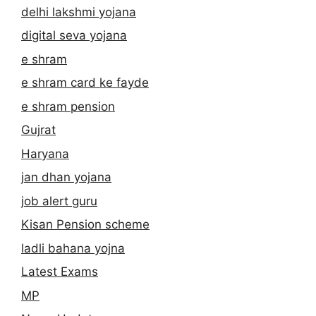
delhi lakshmi yojana
digital seva yojana
e shram
e shram card ke fayde
e shram pension
Gujrat
Haryana
jan dhan yojana
job alert guru
Kisan Pension scheme
ladli bahana yojna
Latest Exams
MP