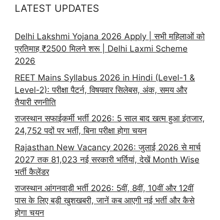
LATEST UPDATES
Delhi Lakshmi Yojana 2026 Apply | सभी महिलाओं को
प्रतिमाह ₹2500 मिलने शरू | Delhi Laxmi Scheme
2026
REET Mains Syllabus 2026 in Hindi (Level-1 &
Level-2): परीक्षा पैटर्न, विषयवार सिलेबस, अंक, समय और
तैयारी रणनीति
राजस्थान सफाईकर्मी भर्ती 2026: 5 साल बाद खत्म हुआ इंतजार,
24,752 पदों पर भर्ती, बिना परीक्षा होगा चयन
Rajasthan New Vacancy 2026: जुलाई 2026 से मार्च
2027 तक 81,023 नई सरकारी भर्तियां, देखें Month Wise
भर्ती कैलेंडर
राजस्थान आंगनवाड़ी भर्ती 2026: 5वीं, 8वीं, 10वीं और 12वीं
पास के लिए बड़ी खुशखबरी, जानें कब आएगी नई भर्ती और कैसे
होगा चयन