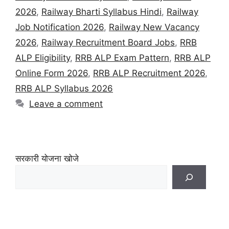
2026
,
Railway Bharti Syllabus Hindi
,
Railway
Job Notification 2026
,
Railway New Vacancy
2026
,
Railway Recruitment Board Jobs
,
RRB
ALP Eligibility
,
RRB ALP Exam Pattern
,
RRB ALP
Online Form 2026
,
RRB ALP Recruitment 2026
,
RRB ALP Syllabus 2026
Leave a comment
सरकारी योजना खोजे