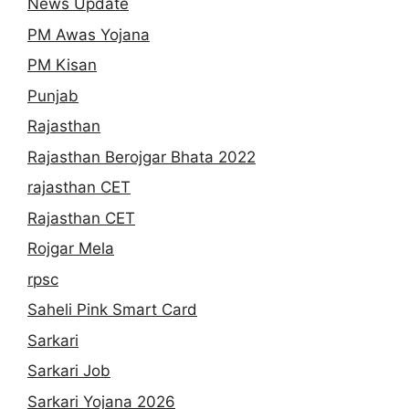
News Update
PM Awas Yojana
PM Kisan
Punjab
Rajasthan
Rajasthan Berojgar Bhata 2022
rajasthan CET
Rajasthan CET
Rojgar Mela
rpsc
Saheli Pink Smart Card
Sarkari
Sarkari Job
Sarkari Yojana 2026