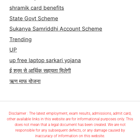
shramik card benefits
State Govt Scheme
Sukanya Samriddhi Account Scheme
Trending
UP
up free laptop sarkari yojana
ई श्रम से आर्थिक सहायता मिलेगी
ऋण माफ योजना
Disclaimer : The latest employment, exam results, admissions, admit card,
other available links in this website are for informational purposes only. This
does not mean that a legal document has been created. We are not
responsible for any subsequent defects, or any damage caused by
inaccuracy of information on this website.