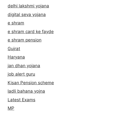
delhi lakshmi yojana
digital seva yojana
e shram
e shram card ke fayde
e shram pension
Gujrat
Haryana
jan dhan yojana
job alert guru
Kisan Pension scheme
ladli bahana yojna
Latest Exams
MP