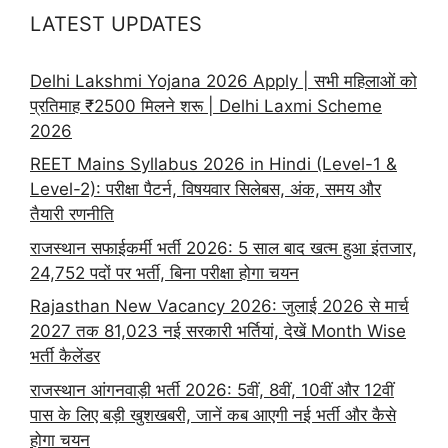
LATEST UPDATES
Delhi Lakshmi Yojana 2026 Apply | सभी महिलाओं को
प्रतिमाह ₹2500 मिलने शरू | Delhi Laxmi Scheme
2026
REET Mains Syllabus 2026 in Hindi (Level-1 &
Level-2): परीक्षा पैटर्न, विषयवार सिलेबस, अंक, समय और
तैयारी रणनीति
राजस्थान सफाईकर्मी भर्ती 2026: 5 साल बाद खत्म हुआ इंतजार,
24,752 पदों पर भर्ती, बिना परीक्षा होगा चयन
Rajasthan New Vacancy 2026: जुलाई 2026 से मार्च
2027 तक 81,023 नई सरकारी भर्तियां, देखें Month Wise
भर्ती कैलेंडर
राजस्थान आंगनवाड़ी भर्ती 2026: 5वीं, 8वीं, 10वीं और 12वीं
पास के लिए बड़ी खुशखबरी, जानें कब आएगी नई भर्ती और कैसे
होगा चयन