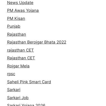
News Update
PM Awas Yojana
PM Kisan
Punjab
Rajasthan
Rajasthan Berojgar Bhata 2022
rajasthan CET
Rajasthan CET
Rojgar Mela
rpsc
Saheli Pink Smart Card
Sarkari
Sarkari Job
Sarkari Yojana 2026