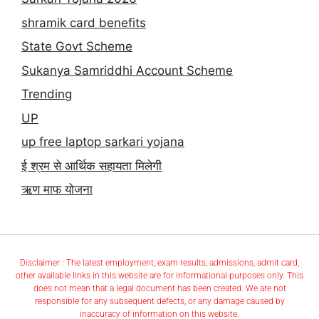
shramik card benefits
State Govt Scheme
Sukanya Samriddhi Account Scheme
Trending
UP
up free laptop sarkari yojana
ई श्रम से आर्थिक सहायता मिलेगी
ऋण माफ योजना
Disclaimer : The latest employment, exam results, admissions, admit card,
other available links in this website are for informational purposes only. This
does not mean that a legal document has been created. We are not
responsible for any subsequent defects, or any damage caused by
inaccuracy of information on this website.