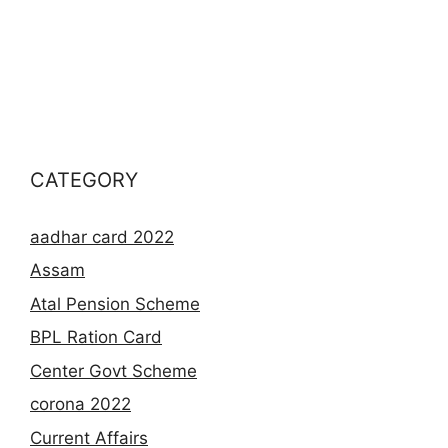
CATEGORY
aadhar card 2022
Assam
Atal Pension Scheme
BPL Ration Card
Center Govt Scheme
corona 2022
Current Affairs