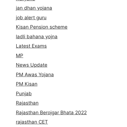
jan dhan yojana
job alert guru
Kisan Pension scheme
ladli bahana yojna
Latest Exams
MP
News Update
PM Awas Yojana
PM Kisan
Punjab
Rajasthan
Rajasthan Berojgar Bhata 2022
rajasthan CET