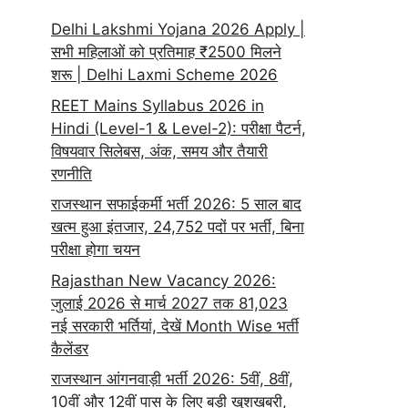
Delhi Lakshmi Yojana 2026 Apply |
सभी महिलाओं को प्रतिमाह ₹2500 मिलने
शरू | Delhi Laxmi Scheme 2026
REET Mains Syllabus 2026 in
Hindi (Level-1 & Level-2): परीक्षा पैटर्न,
विषयवार सिलेबस, अंक, समय और तैयारी
रणनीति
राजस्थान सफाईकर्मी भर्ती 2026: 5 साल बाद
खत्म हुआ इंतजार, 24,752 पदों पर भर्ती, बिना
परीक्षा होगा चयन
Rajasthan New Vacancy 2026:
जुलाई 2026 से मार्च 2027 तक 81,023
नई सरकारी भर्तियां, देखें Month Wise भर्ती
कैलेंडर
राजस्थान आंगनवाड़ी भर्ती 2026: 5वीं, 8वीं,
10वीं और 12वीं पास के लिए बड़ी खुशखबरी,