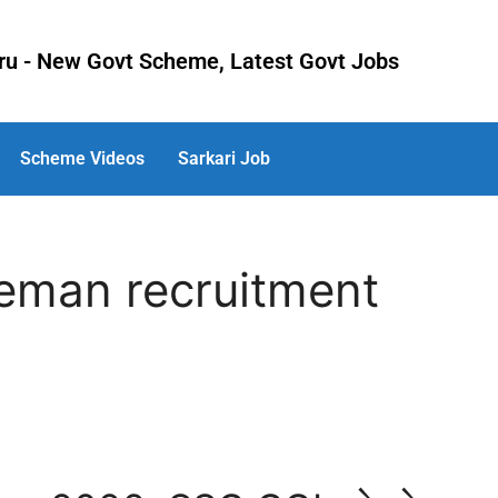
uru - New Govt Scheme, Latest Govt Jobs
Scheme Videos
Sarkari Job
reman recruitment