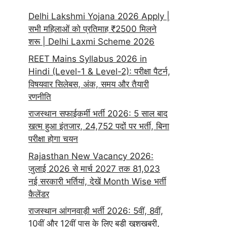
Delhi Lakshmi Yojana 2026 Apply |
सभी महिलाओं को प्रतिमाह ₹2500 मिलने
शरू | Delhi Laxmi Scheme 2026
REET Mains Syllabus 2026 in
Hindi (Level-1 & Level-2): परीक्षा पैटर्न,
विषयवार सिलेबस, अंक, समय और तैयारी
रणनीति
राजस्थान सफाईकर्मी भर्ती 2026: 5 साल बाद
खत्म हुआ इंतजार, 24,752 पदों पर भर्ती, बिना
परीक्षा होगा चयन
Rajasthan New Vacancy 2026:
जुलाई 2026 से मार्च 2027 तक 81,023
नई सरकारी भर्तियां, देखें Month Wise भर्ती
कैलेंडर
राजस्थान आंगनवाड़ी भर्ती 2026: 5वीं, 8वीं,
10वीं और 12वीं पास के लिए बड़ी खुशखबरी,