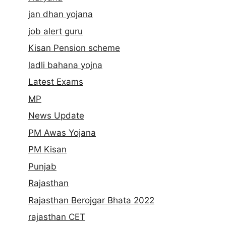
jan dhan yojana
job alert guru
Kisan Pension scheme
ladli bahana yojna
Latest Exams
MP
News Update
PM Awas Yojana
PM Kisan
Punjab
Rajasthan
Rajasthan Berojgar Bhata 2022
rajasthan CET