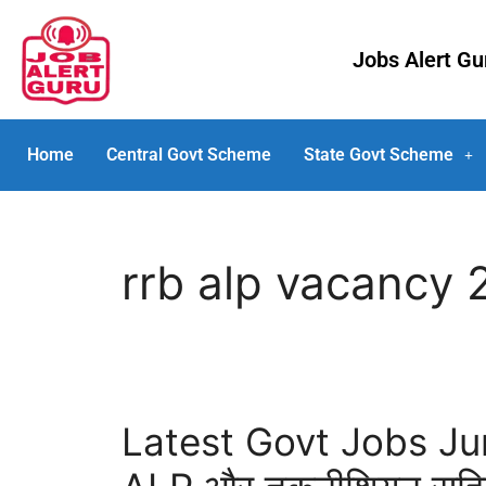
Jobs Alert G
Home
Central Govt Scheme
State Govt Scheme
rrb alp vacancy 
Latest Govt Jobs Ju