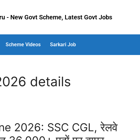
uru - New Govt Scheme, Latest Govt Jobs
Scheme Videos
Sarkari Job
2026 details
ne 2026: SSC CGL, रेलवे