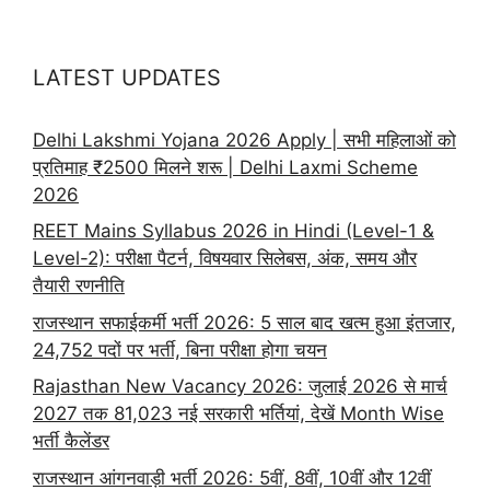
LATEST UPDATES
Delhi Lakshmi Yojana 2026 Apply | सभी महिलाओं को
प्रतिमाह ₹2500 मिलने शरू | Delhi Laxmi Scheme
2026
REET Mains Syllabus 2026 in Hindi (Level-1 &
Level-2): परीक्षा पैटर्न, विषयवार सिलेबस, अंक, समय और
तैयारी रणनीति
राजस्थान सफाईकर्मी भर्ती 2026: 5 साल बाद खत्म हुआ इंतजार,
24,752 पदों पर भर्ती, बिना परीक्षा होगा चयन
Rajasthan New Vacancy 2026: जुलाई 2026 से मार्च
2027 तक 81,023 नई सरकारी भर्तियां, देखें Month Wise
भर्ती कैलेंडर
राजस्थान आंगनवाड़ी भर्ती 2026: 5वीं, 8वीं, 10वीं और 12वीं