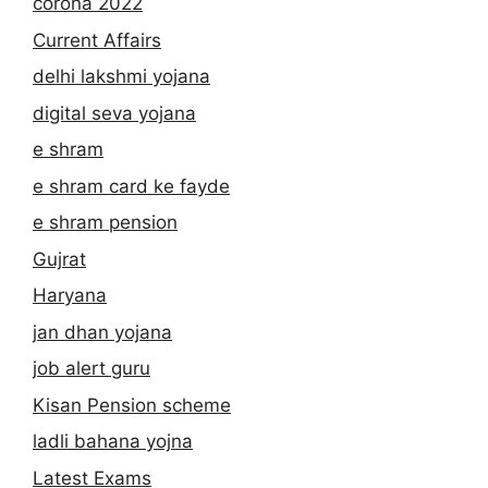
corona 2022
Current Affairs
delhi lakshmi yojana
digital seva yojana
e shram
e shram card ke fayde
e shram pension
Gujrat
Haryana
jan dhan yojana
job alert guru
Kisan Pension scheme
ladli bahana yojna
Latest Exams