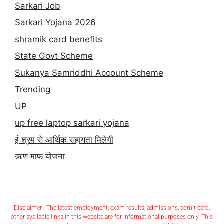
Sarkari Job
Sarkari Yojana 2026
shramik card benefits
State Govt Scheme
Sukanya Samriddhi Account Scheme
Trending
UP
up free laptop sarkari yojana
ई श्रम से आर्थिक सहायता मिलेगी
ऋण माफ योजना
Disclaimer : The latest employment, exam results, admissions, admit card,
other available links in this website are for informational purposes only. This