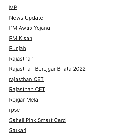
MP
News Update
PM Awas Yojana
PM Kisan
Punjab
Rajasthan
Rajasthan Berojgar Bhata 2022
rajasthan CET
Rajasthan CET
Rojgar Mela
rpsc
Saheli Pink Smart Card
Sarkari